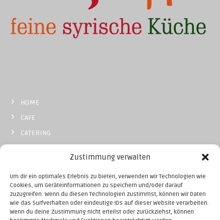
HOME
CAFE
CATERING
BISTRO
Zustimmung verwalten
MOBIL
Um dir ein optimales Erlebnis zu bieten, verwenden wir Technologien wie
KONTAKT
Cookies, um Geräteinformationen zu speichern und/oder darauf
zuzugreifen. Wenn du diesen Technologien zustimmst, können wir Daten
wie das Surfverhalten oder eindeutige IDs auf dieser Website verarbeiten.
Wenn du deine Zustimmung nicht erteilst oder zurückziehst, können