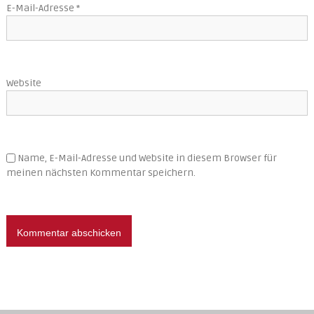
E-Mail-Adresse
*
a
t
Website
i
o
n
Name, E-Mail-Adresse und Website in diesem Browser für
meinen nächsten Kommentar speichern.