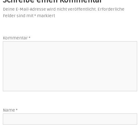
t
Deine E-Mail-Adresse wird nicht veröffentlicht.
Erforderliche
Felder sind mit
*
markiert
r
a
Kommentar
*
g
s
n
a
v
Name
*
i
g